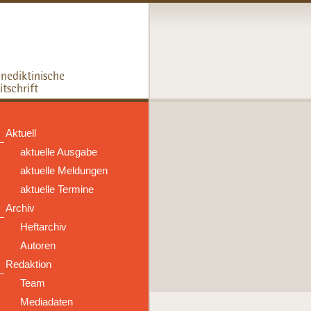
Aktuell
aktuelle Ausgabe
aktuelle Meldungen
aktuelle Termine
Archiv
Heftarchiv
Autoren
Redaktion
Team
Mediadaten