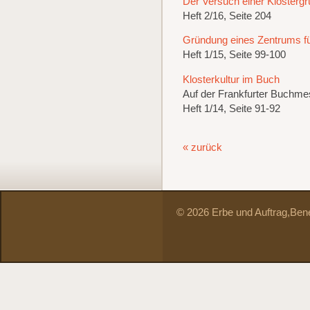
Der Versuch einer Klosterg
Heft 2/16, Seite 204
Gründung eines Zentrums für
Heft 1/15, Seite 99-100
Klosterkultur im Buch
Auf der Frankfurter Buchm
Heft 1/14, Seite 91-92
« zurück
© 2026 Erbe und Auftrag,
Bene