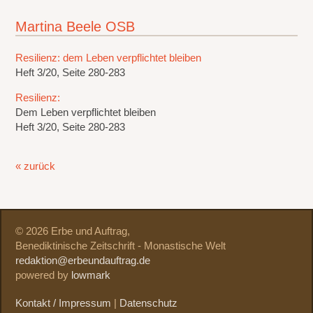
Martina Beele OSB
Resilienz: dem Leben verpflichtet bleiben
Heft 3/20, Seite 280-283
Resilienz:
Dem Leben verpflichtet bleiben
Heft 3/20, Seite 280-283
« zurück
© 2026 Erbe und Auftrag,
Benediktinische Zeitschrift - Monastische Welt
redaktion@erbeundauftrag.de
powered by
lowmark
Kontakt / Impressum
|
Datenschutz