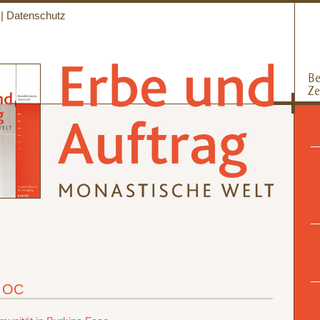
|
Datenschutz
n OC