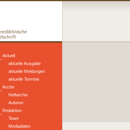
Aktuell
aktuelle Ausgabe
aktuelle Meldungen
aktuelle Termine
Archiv
Heftarchiv
Autoren
Redaktion
Team
Mediadaten