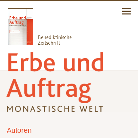
Autoren