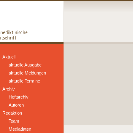
Aktuell
aktuelle Ausgabe
aktuelle Meldungen
aktuelle Termine
Archiv
Heftarchiv
Autoren
Redaktion
Team
Mediadaten