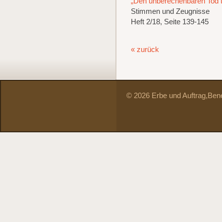
„Den unberechenbaren Tod t
Stimmen und Zeugnisse
Heft 2/18, Seite 139-145
« zurück
© 2026 Erbe und Auftrag,
Bene