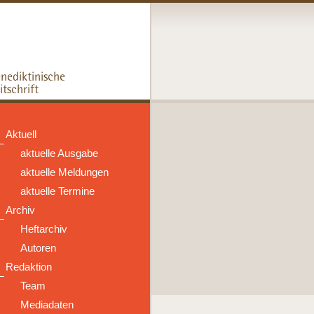
Aktuell
aktuelle Ausgabe
aktuelle Meldungen
aktuelle Termine
Archiv
Heftarchiv
Autoren
Redaktion
Team
Mediadaten