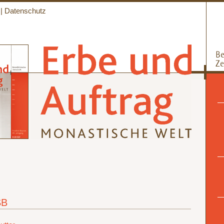
|
Datenschutz
SB