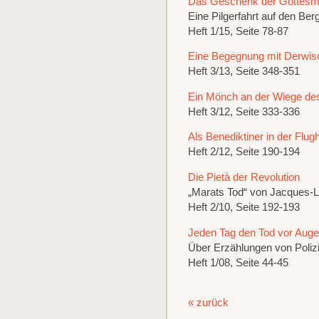
Das Geschenk der Gottesm
Eine Pilgerfahrt auf den Ber
Heft 1/15, Seite 78-87
Eine Begegnung mit Derwis
Heft 3/13, Seite 348-351
Ein Mönch an der Wiege de
Heft 3/12, Seite 333-336
Als Benediktiner in der Flug
Heft 2/12, Seite 190-194
Die Pietà der Revolution
„Marats Tod“ von Jacques-L
Heft 2/10, Seite 192-193
Jeden Tag den Tod vor Aug
Über Erzählungen von Poliz
Heft 1/08, Seite 44-45
« zurück