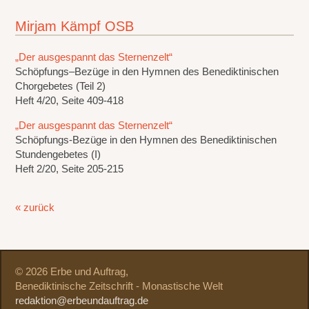
Mirjam Kämpf OSB
„Der ausgespannt das Sternenzelt“
Schöpfungs–Bezüge in den Hymnen des Benediktinischen
Chorgebetes (Teil 2)
Heft 4/20, Seite 409-418
„Der ausgespannt das Sternenzelt“
Schöpfungs-Bezüge in den Hymnen des Benediktinischen
Stundengebetes (I)
Heft 2/20, Seite 205-215
« zurück
© 2026 Erbe und Auftrag,
Benediktinische Zeitschrift - Monastische Welt
redaktion@erbeundauftrag.de