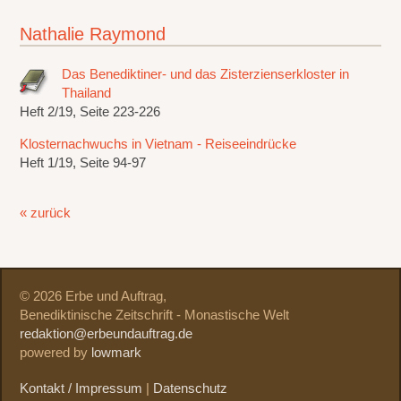
Nathalie Raymond
Das Benediktiner- und das Zisterzienserkloster in
Thailand
Heft 2/19, Seite 223-226
Klosternachwuchs in Vietnam - Reiseeindrücke
Heft 1/19, Seite 94-97
« zurück
© 2026 Erbe und Auftrag,
Benediktinische Zeitschrift - Monastische Welt
redaktion@erbeundauftrag.de
powered by
lowmark
Kontakt / Impressum
|
Datenschutz