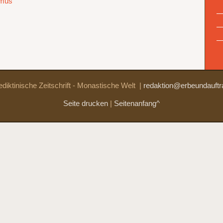
smus
diktinische Zeitschrift - Monastische Welt
|
redaktion@erbeundauftr
Seite drucken
|
Seitenanfang^