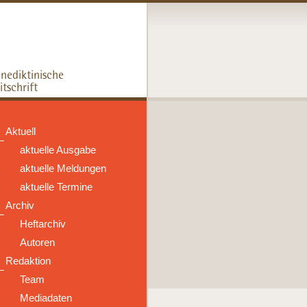
Aktuell
aktuelle Ausgabe
aktuelle Meldungen
aktuelle Termine
Archiv
Heftarchiv
Autoren
Redaktion
Team
Mediadaten