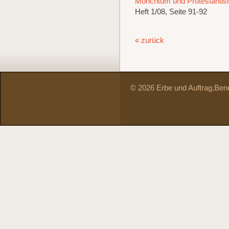
Mönchtum und Protestanti
Heft 1/08, Seite 91-92
« zurück
© 2026 Erbe und Auftrag,
Bene