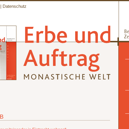
|
Datenschutz
SB