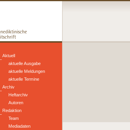
Aktuell
aktuelle Ausgabe
aktuelle Meldungen
aktuelle Termine
Archiv
Heftarchiv
Autoren
Redaktion
Team
Mediadaten