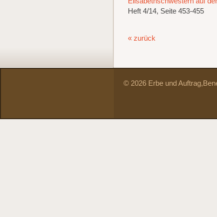
Elisabethschwestern auf dem
Heft 4/14, Seite 453-455
« zurück
© 2026 Erbe und Auftrag,
Bene