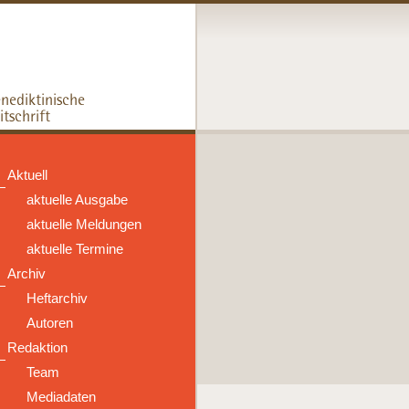
Aktuell
aktuelle Ausgabe
aktuelle Meldungen
aktuelle Termine
Archiv
Heftarchiv
Autoren
Redaktion
Team
Mediadaten