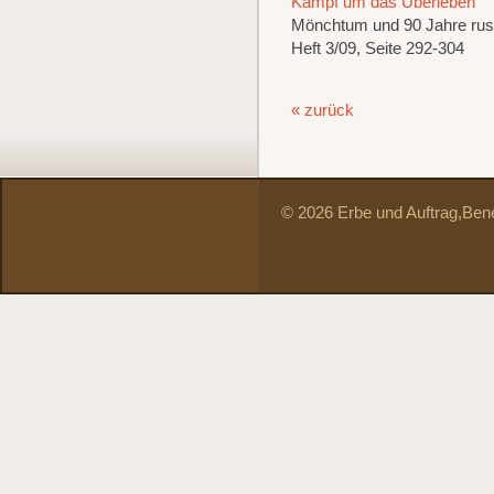
Kampf um das Überleben
Mönchtum und 90 Jahre rus
Heft 3/09, Seite 292-304
« zurück
© 2026 Erbe und Auftrag,
Bene