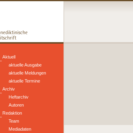
Aktuell
aktuelle Ausgabe
aktuelle Meldungen
aktuelle Termine
Archiv
Heftarchiv
Autoren
Redaktion
Team
Mediadaten