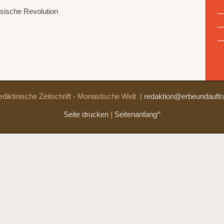
sische Revolution
diktinische Zeitschrift - Monastische Welt
|
redaktion@erbeundauftr
Seite drucken
|
Seitenanfang^