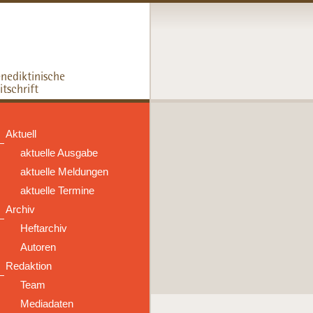
Aktuell
aktuelle Ausgabe
aktuelle Meldungen
aktuelle Termine
Archiv
Heftarchiv
Autoren
Redaktion
Team
Mediadaten