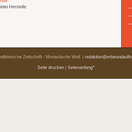
ende
btei Herstelle
diktinische Zeitschrift - Monastische Welt
|
redaktion@erbeundauftr
Seite drucken
|
Seitenanfang^