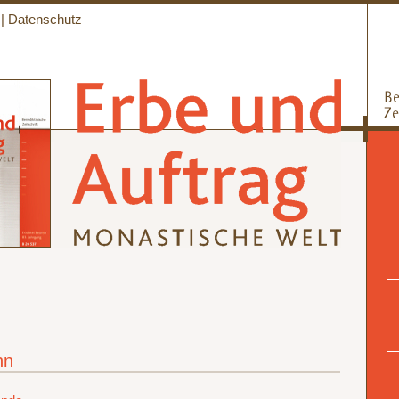
|
Datenschutz
hn