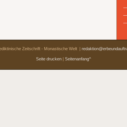
diktinische Zeitschrift - Monastische Welt
|
redaktion@erbeundauftr
Seite drucken
|
Seitenanfang^