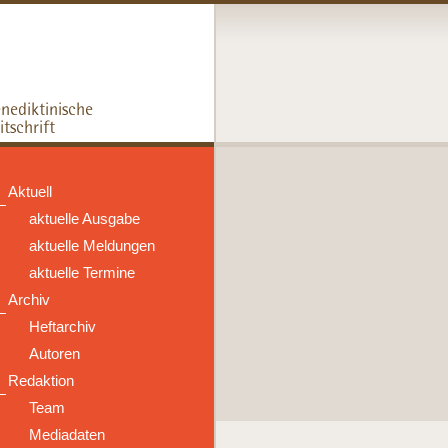
Aktuell
aktuelle Ausgabe
aktuelle Meldungen
aktuelle Termine
Archiv
Heftarchiv
Autoren
Redaktion
Team
Mediadaten