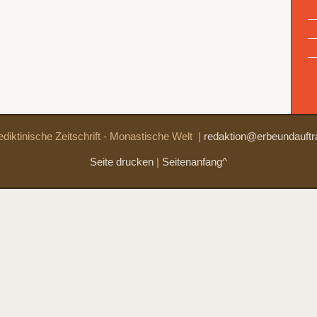
diktinische Zeitschrift - Monastische Welt
|
redaktion@erbeundauftr
Seite drucken
|
Seitenanfang^