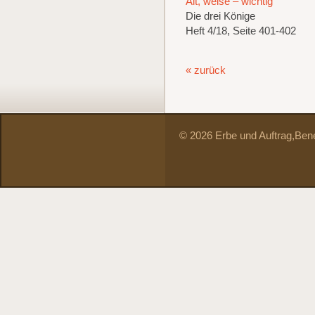
Alt, weise – wichtig
Die drei Könige
Heft 4/18, Seite 401-402
« zurück
© 2026 Erbe und Auftrag,
Bene