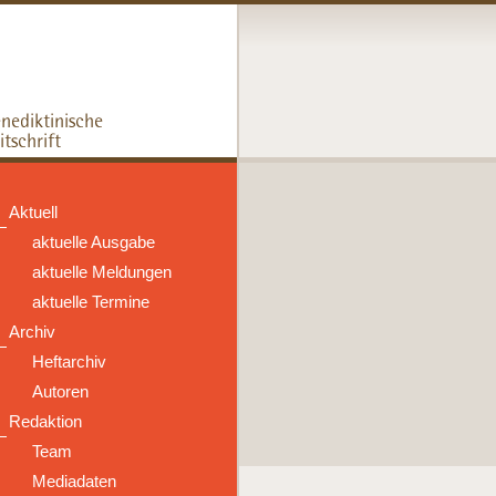
Aktuell
aktuelle Ausgabe
aktuelle Meldungen
aktuelle Termine
Archiv
Heftarchiv
Autoren
Redaktion
Team
Mediadaten