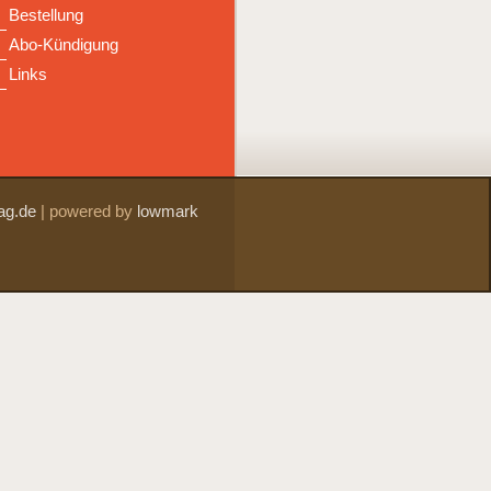
Bestellung
Abo-Kündigung
Links
ag.de
|
powered by
lowmark