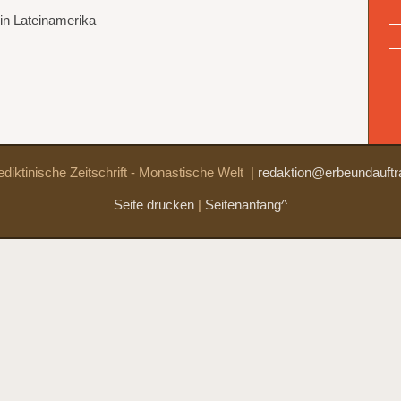
“
in Lateinamerika
diktinische Zeitschrift - Monastische Welt
|
redaktion@erbeundauftr
Seite drucken
|
Seitenanfang^