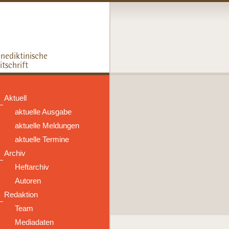
Aktuell
aktuelle Ausgabe
aktuelle Meldungen
aktuelle Termine
Archiv
Heftarchiv
Autoren
Redaktion
Team
Mediadaten