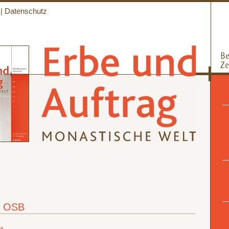
|
Datenschutz
o OSB