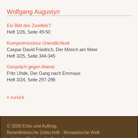
Wolfgang Augustyn
Ein Bild des Zweifels?
Heft 1/26, Seite 49-50
Kompromisslose Unendlichkeit
Caspar David Friedrich, Der Mönch am Meer
Heft 3/25, Seite 344-345
Gespräch gegen Abend
Fritz Uhde, Der Gang nach Emmaus
Heft 3/24, Seite 297-298
« zurück
© 2026 Erbe und Auftrag,
Benediktinische Zeitschrift - Monastische Welt