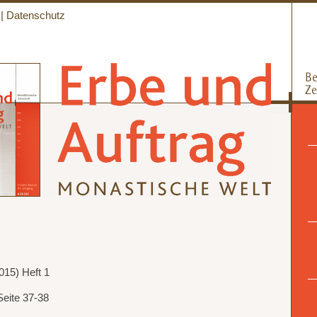
|
Datenschutz
015) Heft 1
Seite 37-38