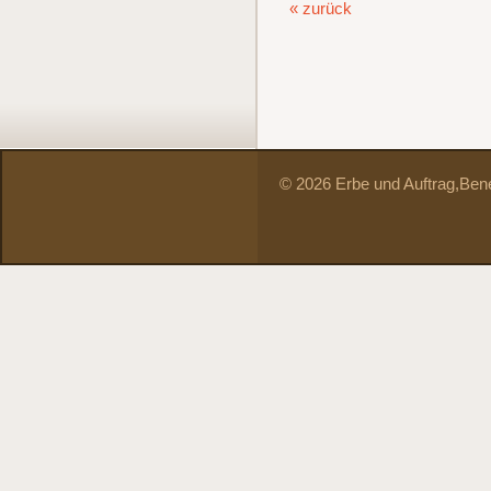
« zurück
© 2026 Erbe und Auftrag,
Bene