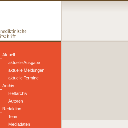
Aktuell
aktuelle Ausgabe
aktuelle Meldungen
aktuelle Termine
Archiv
Heftarchiv
Autoren
Redaktion
Team
Mediadaten