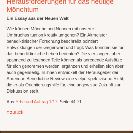
Herausforderungen für das heutige
Mönchtum
Ein Essay aus der Neuen Welt
Wie können Mönche und Nonnen mit unserer
Umbruchssituation kreativ umgehen? Ein Altmeister
benediktinischer Forschung beschreibt pointiert
Entwicklungen der Gegenwart und fragt: Was könnten sie für
das benediktinische Leben bedeuten? Die vier langen, aber
spannend zu lesenden Teile können als anregende Aufsätze
für sich genommen werden, ergänzen und erhellen sich aber
auch gegenseitig. In ihnen entwickelt der Herausgeber der
American Benedictine Review eine vielperspektivische Sicht,
die er als Orientierungshilfe für, eine ungewisse Zukunft zur
Diskussion stellt.,
Aus
Erbe und Auftrag 1/17
, Seite 44-71
« zurück