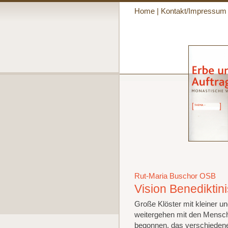
Home
|
Kontakt/Impressum
Rut-Maria Buschor OSB
Vision Benediktin
Große Klöster mit kleiner 
weitergehen mit den Mensch
begonnen, das verschiedenen