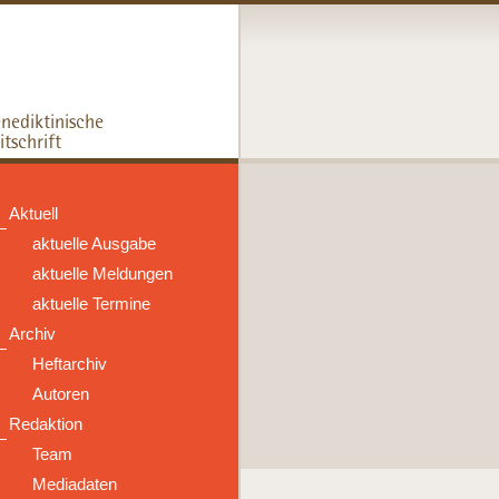
Aktuell
aktuelle Ausgabe
aktuelle Meldungen
aktuelle Termine
Archiv
Heftarchiv
Autoren
Redaktion
Team
Mediadaten