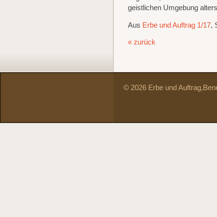
geistlichen Umgebung alters
Aus
Erbe und Auftrag 1/17
, 
« zurück
© 2026 Erbe und Auftrag,
Bene