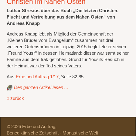
Christen im Nahen Osten
Lothar Stresius über das Buch „Die letzten Christen.
Flucht und Vertreibung aus dem Nahen Osten“ von
Andreas Knapp
Andreas Knapp lebt als Mitglied der Gemeinschaft der
„Kleinen Brüder vom Evangelium“ zusammen mit drei
weiteren Ordensbrüdern in Leipzig. 2015 begleitete er seinen
„Freund Yousif“ in dessen Heimatland; dieser war samt seiner
Familie aus dem Irak geflohen. Grund für Yousifs Besuch in
der Heimat war der Tod seines Vaters.
Aus
Erbe und Auftrag 1/17
, Seite 82-85
Den ganzen Artikel lesen ...
« zurück
© 2026 Erbe und Auftrag,
Benediktinische Zeitschrift - Monastische Welt