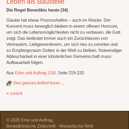
Leben als Baustelle
Die Regel Benedikts heute (34)
Glaube hat etwas Prozesshaftes – auch im Kloster. Der
Konvent muss beweglich bleiben in einem offenen Horizont,
um sich die Lebensmöglichkeiten nicht zu verbauen, die Gott
zeigt. Das bedeutet immer auch ein Zurücklassen von
Vertrautem, Liebgewordenem, um sich neu zu verorten und
so Empfangsraum Gottes in der Welt zu bleiben. Notwendiger
Abbrucharbeit in einer klösterlichen Gemeinschaft muss
Aufbauarbeit folgen.
Aus
Erbe und Auftrag 2/26
, Seite 219-220
Den ganzen Artikel lesen ...
« zurück
© 2026 Erbe und Auftrag,
Benediktinische Zeitschrift - Monastische Welt