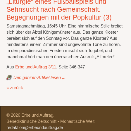
„Liturgie“ eines Fußballspiels und
Sehnsucht nach Gemeinschaft.
Begegnungen mit der Popkultur (3)
Samstagnachmittag, 16:45 Uhr. Eine himmlische Stille breitet
sich über der Abtei Königsmünster aus. Das ganze Kloster
bereitet sich auf den Sonntag vor. Das ganze Kloster? Aus
mindestens einem Zimmer sind ungewohnte Töne zu hören.
In den paradiesischen Frieden mischt sich Torjubel, und
manchmal hört man den überraschten Ausruf: „Elfmeter!“
Aus
Erbe und Auftrag 3/11
, Seite 346-347
Den ganzen Artikel lesen ...
« zurück
© 2026 Erbe und Auftrag,
Benediktinische Zeitschrift - Monastische Welt
redaktion@erbeundauftrag.de