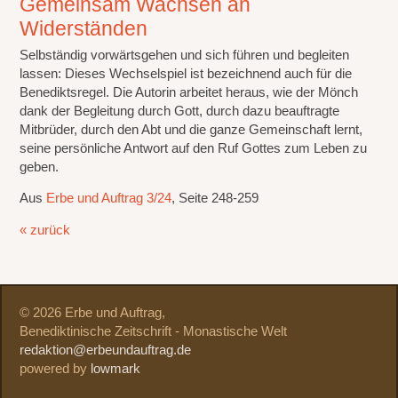
Gemeinsam Wachsen an
Widerständen
Selbständig vorwärtsgehen und sich führen und begleiten
lassen: Dieses Wechselspiel ist bezeichnend auch für die
Benediktsregel. Die Autorin arbeitet heraus, wie der Mönch
dank der Begleitung durch Gott, durch dazu beauftragte
Mitbrüder, durch den Abt und die ganze Gemeinschaft lernt,
seine persönliche Antwort auf den Ruf Gottes zum Leben zu
geben.
Aus
Erbe und Auftrag 3/24
, Seite 248-259
« zurück
© 2026 Erbe und Auftrag,
Benediktinische Zeitschrift - Monastische Welt
redaktion@erbeundauftrag.de
powered by
lowmark