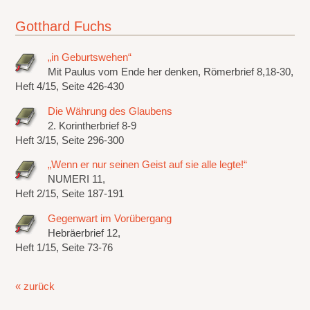
Gotthard Fuchs
„in Geburtswehen“
Mit Paulus vom Ende her denken, Römerbrief 8,18-30,
Heft 4/15, Seite 426-430
Die Währung des Glaubens
2. Korintherbrief 8-9
Heft 3/15, Seite 296-300
„Wenn er nur seinen Geist auf sie alle legte!“
NUMERI 11,
Heft 2/15, Seite 187-191
Gegenwart im Vorübergang
Hebräerbrief 12,
Heft 1/15, Seite 73-76
« zurück