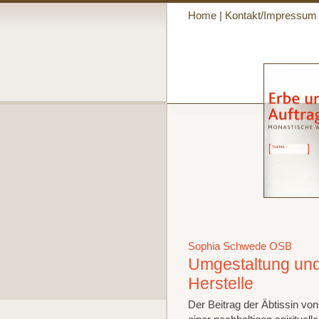
Home
|
Kontakt/Impressum
Sophia Schwede OSB
Umgestaltung und 
Herstelle
Der Beitrag der Äbtissin vo