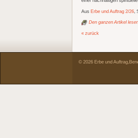
einer nachhaltigen spirituel
Aus
Erbe und Auftrag 2/26
, 
Den ganzen Artikel lesen 
« zurück
© 2026 Erbe und Auftrag,
Bene