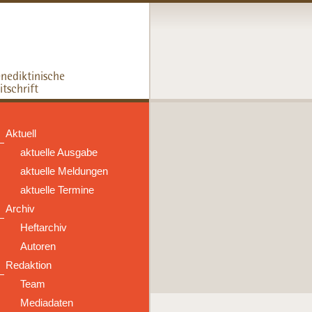
Aktuell
aktuelle Ausgabe
aktuelle Meldungen
aktuelle Termine
Archiv
Heftarchiv
Autoren
Redaktion
Team
Mediadaten