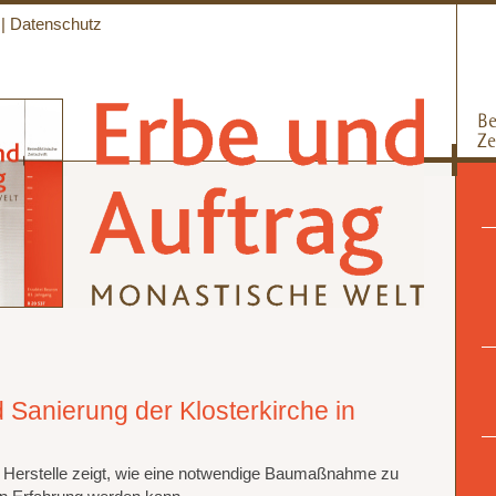
|
Datenschutz
Sanierung der Klosterkirche in
n Herstelle zeigt, wie eine notwendige Baumaßnahme zu