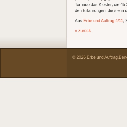
Tornado das Kloster; die 45
den Erfahrungen, die sie in
Aus
Erbe und Auftrag 4/11
, 
« zurück
© 2026 Erbe und Auftrag,
Bene