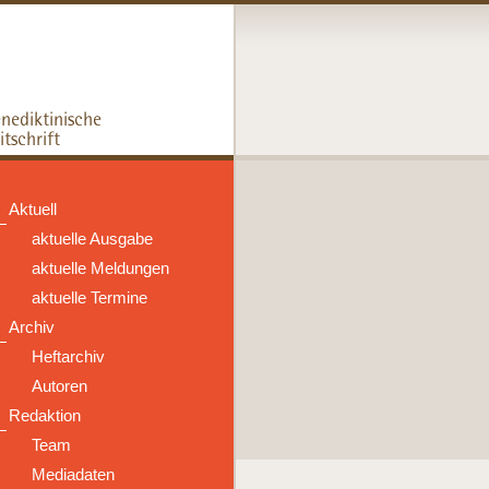
Aktuell
aktuelle Ausgabe
aktuelle Meldungen
aktuelle Termine
Archiv
Heftarchiv
Autoren
Redaktion
Team
Mediadaten