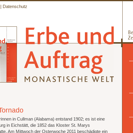
|
Datenschutz
Tornado
rinnen in Cullman (Alabama) entstand 1902; es ist eine
urg in Eichstätt, die 1852 das Kloster St. Marys
atte. Am Mittwoch der Osterwoche 2011 beschädigte ein