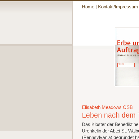
Home
|
Kontakt/Impressum
Elisabeth Meadows OSB
Leben nach dem 
Das Kloster der Benediktine
Urenkelin der Abtei St. Walb
(Pennsylvania) gegründet h